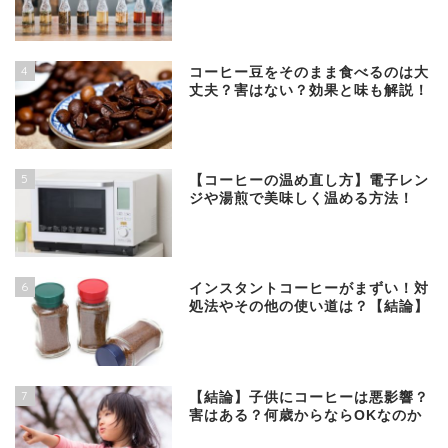
4
コーヒー豆をそのまま食べるのは大
丈夫？害はない？効果と味も解説！
5
【コーヒーの温め直し方】電子レン
ジや湯煎で美味しく温める方法！
6
インスタントコーヒーがまずい！対
処法やその他の使い道は？【結論】
7
【結論】子供にコーヒーは悪影響？
害はある？何歳からならOKなのか