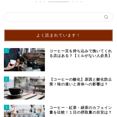
よく読まれています！
1
コーヒー豆を持ち込みで挽いてくれ
る店はある？【ミルがない人必見】
2
【コーヒーの酸化】原因と酸化防止
策！味の違いと身体への影響は？
3
コーヒー・紅茶・緑茶のカフェイン
量を比較！１日の摂取量の目安は？