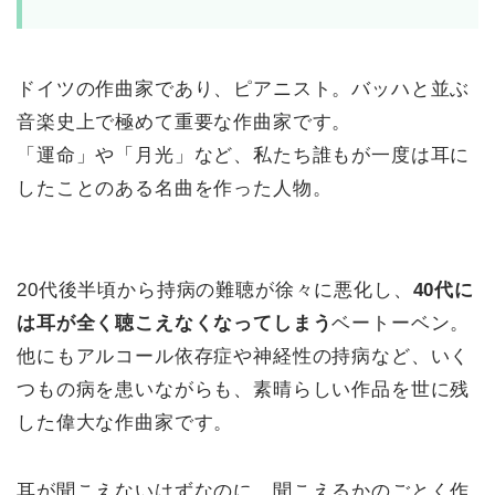
ドイツの作曲家であり、ピアニスト。バッハと並ぶ
音楽史上で極めて重要な作曲家です。
「運命」や「月光」など、私たち誰もが一度は耳に
したことのある名曲を作った人物。
20代後半頃から持病の難聴が徐々に悪化し、
40代に
は耳が全く聴こえなくなってしまう
ベートーベン。
他にもアルコール依存症や神経性の持病など、いく
つもの病を患いながらも、素晴らしい作品を世に残
した偉大な作曲家です。
耳が聞こえないはずなのに、聞こえるかのごとく作