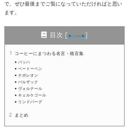
で、ぜひ最後までご覧になっていただければと思い
ます。
目次
[
]
◆close◆
コーヒーにまつわる名言・格言集
バッハ
ベートーベン
ナポレオン
バルザック
ヴォルテール
キェルケゴール
リンドバーグ
まとめ