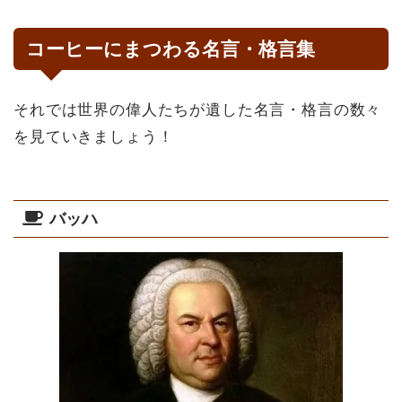
コーヒーにまつわる名言・格言集
それでは世界の偉人たちが遺した名言・格言の数々
を見ていきましょう！
バッハ