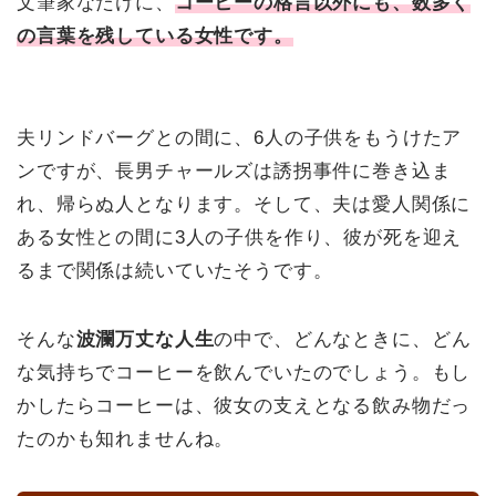
文筆家なだけに、
コーヒーの格言以外にも、数多く
の言葉を残している女性です。
夫リンドバーグとの間に、6人の子供をもうけたア
ンですが、長男チャールズは誘拐事件に巻き込ま
れ、帰らぬ人となります。そして、夫は愛人関係に
ある女性との間に3人の子供を作り、彼が死を迎え
るまで関係は続いていたそうです。
そんな
波瀾万丈な人生
の中で、どんなときに、どん
な気持ちでコーヒーを飲んでいたのでしょう。もし
かしたらコーヒーは、彼女の支えとなる飲み物だっ
たのかも知れませんね。