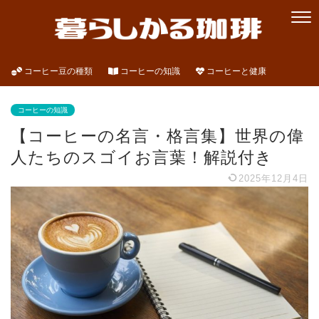
コーヒー豆の種類
コーヒーの知識
コーヒーと健康
コーヒーの知識
【コーヒーの名言・格言集】世界の偉
人たちのスゴイお言葉！解説付き
2025年12月4日